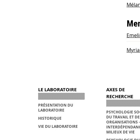
Méla
Mem
Emel
Myri
LE LABORATOIRE
AXES DE
RECHERCHE
PRÉSENTATION DU
LABORATOIRE
PSYCHOLOGIE SO
DU TRAVAIL ET DE
HISTORIQUE
ORGANISATIONS -
VIE DU LABORATOIRE
INTERDÉPENDANC
MILIEUX DE VIE