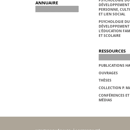
PSYCHOLOGIE DU
ANNUAIRE
DÉVELOPPEMENT 
PERSONNE, CULT
ET LIEN SOCIAL
PSYCHOLOGIE DU
DÉVELOPPEMENT 
L'ÉDUCATION FAM
ET SCOLAIRE
RESSOURCES
PUBLICATIONS H
OUVRAGES
THÈSES
COLLECTION P. M
CONFÉRENCES ET
MÉDIAS