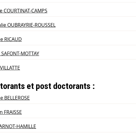
ie COURTINAT-CAMPS
alie OUBRAYRIE-ROUSSEL
ne RICAUD
e SAFONT-MOTTAY
VILLATTE
torants et post doctorants :
ne BELLEROSE
an FRAISSE
JARNOT-HAMILLE