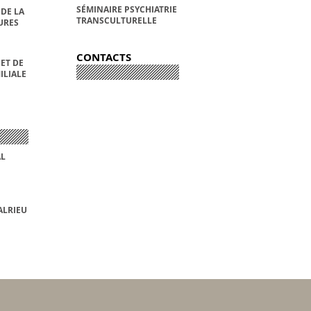
SÉMINAIRE PSYCHIATRIE
DE LA
TRANSCULTURELLE
URES
CONTACTS
ET DE
ILIALE
AL
ALRIEU