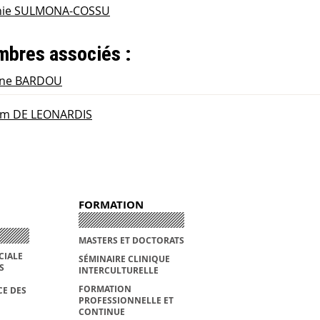
nie SULMONA-COSSU
bres associés :
ine BARDOU
am DE LEONARDIS
FORMATION
MASTERS ET DOCTORATS
CIALE
SÉMINAIRE CLINIQUE
S
INTERCULTURELLE
FORMATION
E DES
PROFESSIONNELLE ET
CONTINUE