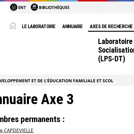
ENT
BIBLIOTHÈQUES
LE LABORATOIRE
ANNUAIRE
AXES DE RECHERCHE
Laboratoire
Socialisati
(LPS-DT)
VELOPPEMENT ET DE L'ÉDUCATION FAMILIALE ET SCOL
nuaire Axe 3
bres permanents :
ie CAPDEVIELLE